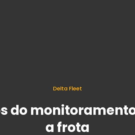
Delta Fleet
os do monitoramento
a frota