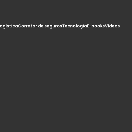
logística
Corretor de seguros
Tecnologia
E-books
Vídeos